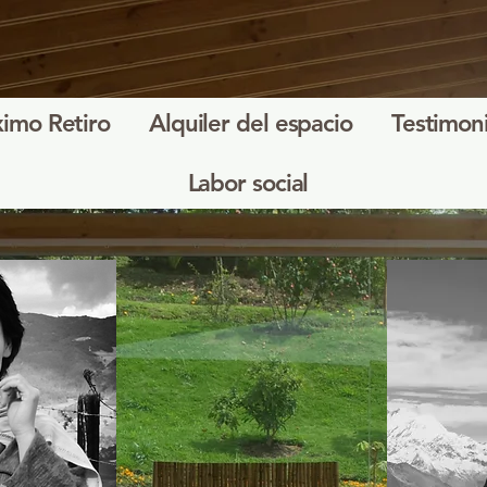
ximo Retiro
Alquiler del espacio
Testimon
Labor social