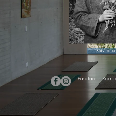
Shivarupa
Fundación Kamad