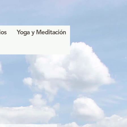
ios
Yoga y Meditación