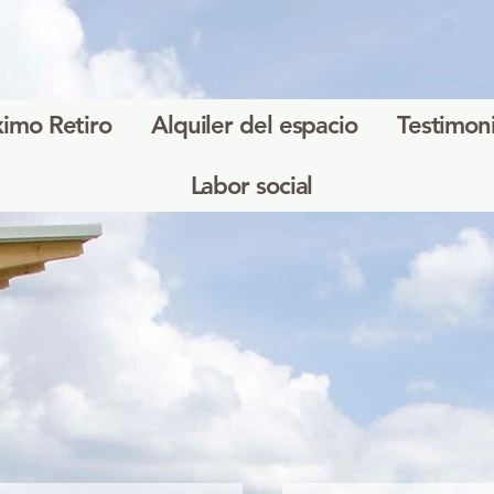
ximo Retiro
Alquiler del espacio
Testimon
Labor social