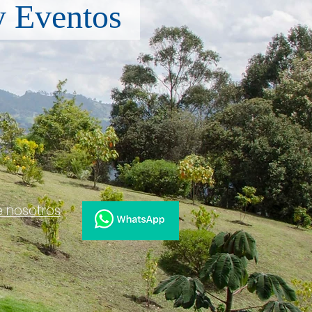
y Eventos
e nosotros