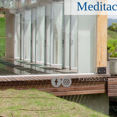
Meditac
Fundación Kamad